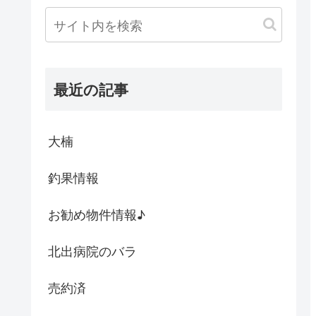
最近の記事
大楠
釣果情報
お勧め物件情報♪
北出病院のバラ
売約済