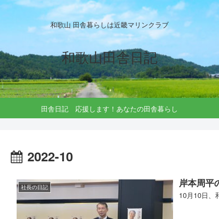
和歌山 田舎暮らしは近畿マリンクラブ
和歌山田舎日記
田舎日記 応援します！あなたの田舎暮らし
2022-10
岸本周平
社長の日記
10月10日