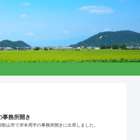
の事務所開き
、和歌山市で岸本周平の事務所開きに出席しました。