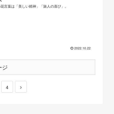
の花言葉は「美しい精神」「旅人の喜び」。
2022.10.22
ージ
4