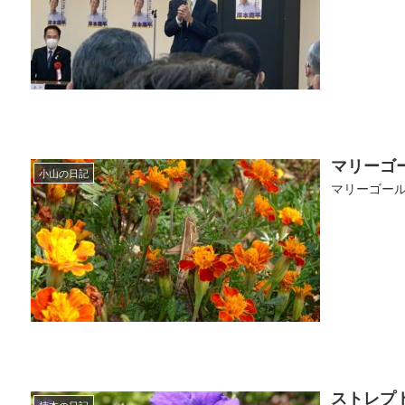
マリーゴ
小山の日記
マリーゴールド
ストレプ
楠本の日記