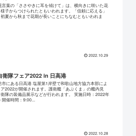
の花言葉の「ささやきに耳を傾けて」は、横向きに咲いた花
る様子からつけられたともいわれます。「信頼に応える」
、初夏から秋まで花期が長いことにちなむともいわれま
2022.10.29
衛隊フェア2022 in 日高港
坊市にある日高港 塩屋第1岸壁で和歌山地方協力本部によ
ア2022が開催されます。護衛艦「あぶくま」の艦内見
衛隊の装備品展示などが行われます。 実施日時：2022年
 開催時間：9:00...
2022.10.28