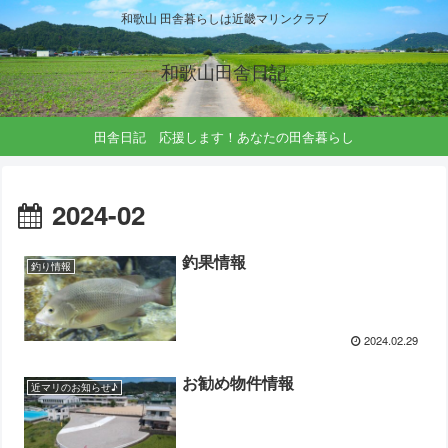
和歌山 田舎暮らしは近畿マリンクラブ
和歌山田舎日記
田舎日記 応援します！あなたの田舎暮らし
2024-02
釣果情報
釣り情報
2024.02.29
お勧め物件情報
近マリのお知らせ♪