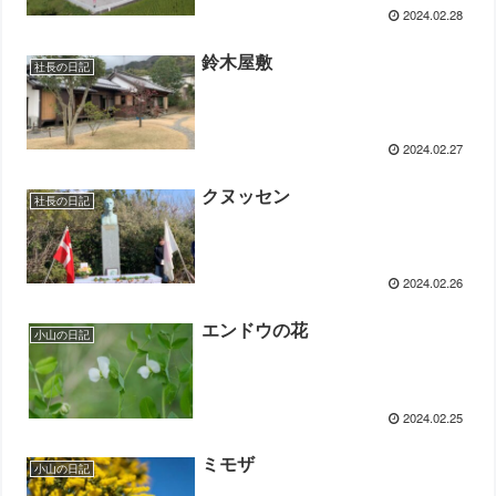
2024.02.28
鈴木屋敷
社長の日記
2024.02.27
クヌッセン
社長の日記
2024.02.26
エンドウの花
小山の日記
2024.02.25
ミモザ
小山の日記