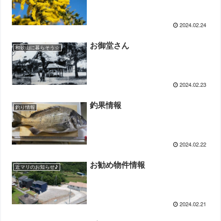
2024.02.24
お御堂さん
和歌山に暮らそう☆
2024.02.23
釣果情報
釣り情報
2024.02.22
お勧め物件情報
近マリのお知らせ♪
2024.02.21