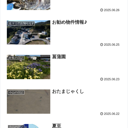
2025.06.26
お勧め物件情報♪
近マリのお知らせ♪
2025.06.25
菖蒲園
社長の日記
2025.06.23
おたまじゃくし
小山の日記
2025.06.22
夏至
小山の日記