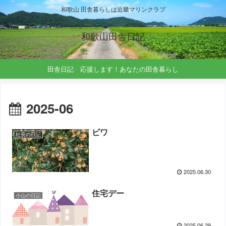
和歌山 田舎暮らしは近畿マリンクラブ
和歌山田舎日記
田舎日記 応援します！あなたの田舎暮らし
2025-06
ビワ
社長の日記
2025.06.30
住宅デー
小山の日記
2025.06.29