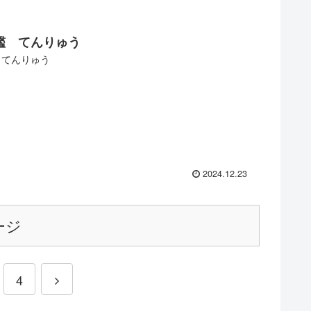
艦 てんりゅう
 てんりゅう
2024.12.23
ージ
4