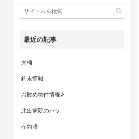
最近の記事
大楠
釣果情報
お勧め物件情報♪
北出病院のバラ
売約済