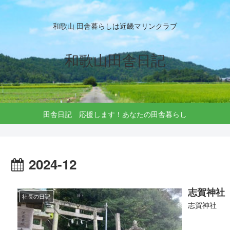
和歌山 田舎暮らしは近畿マリンクラブ
和歌山田舎日記
田舎日記 応援します！あなたの田舎暮らし
2024-12
志賀神社
社長の日記
志賀神社