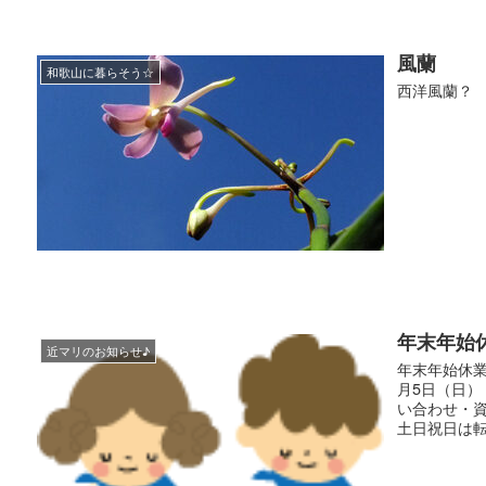
風蘭
和歌山に暮らそう☆
西洋風蘭？
年末年始
近マリのお知らせ♪
年末年始休業
月5日（日）
い合わせ・
土日祝日は転