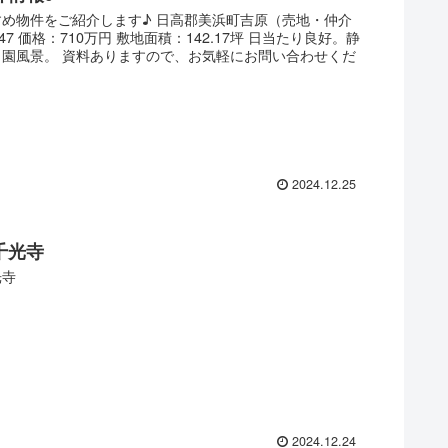
め物件をご紹介します♪ 日高郡美浜町吉原（売地・仲介
547 価格：710万円 敷地面積：142.17坪 日当たり良好。静
田園風景。 資料ありますので、お気軽にお問い合わせくだ
2024.12.25
千光寺
光寺
2024.12.24