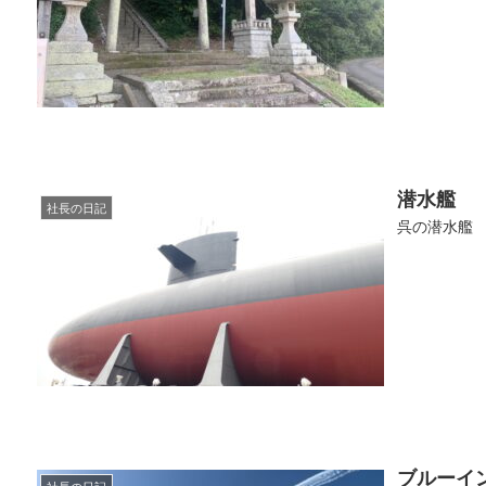
潜水艦
社長の日記
呉の潜水艦
ブルーイ
社長の日記