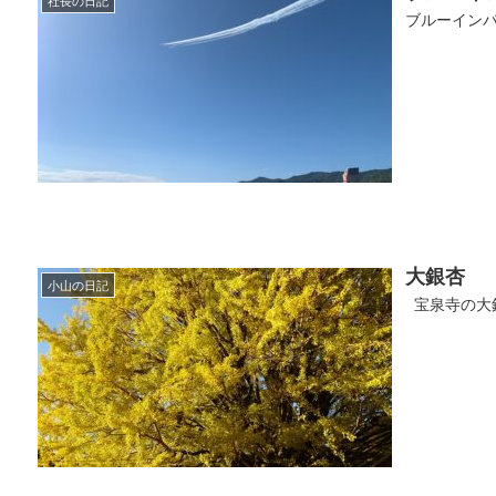
ブルーインパ
大銀杏
小山の日記
宝泉寺の大銀