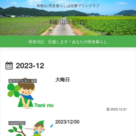
和歌山 田舎暮らしは近畿マリンクラブ
和歌山田舎日記
田舎日記 応援します！あなたの田舎暮らし
2023-12
大晦日
近マリのお知らせ♪
2023.12.31
2023/12/30
小山の日記