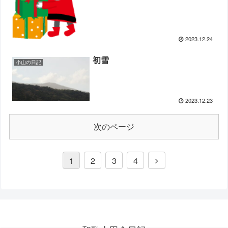
2023.12.24
初雪
小山の日記
2023.12.23
次のページ
1
2
3
4