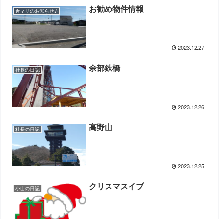
お勧め物件情報
近マリのお知らせ♪
2023.12.27
余部鉄橋
社長の日記
2023.12.26
高野山
社長の日記
2023.12.25
クリスマスイブ
小山の日記