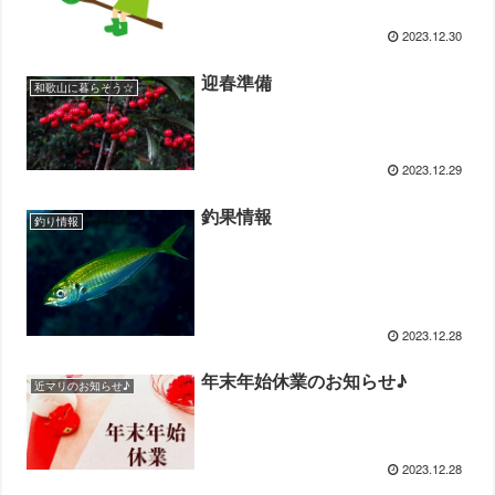
2023.12.30
迎春準備
和歌山に暮らそう☆
2023.12.29
釣果情報
釣り情報
2023.12.28
年末年始休業のお知らせ♪
近マリのお知らせ♪
2023.12.28