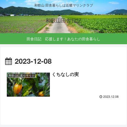
和歌山 田舎暮らしは近畿マリンクラブ
和歌山田舎日記
田舎日記 応援します！あなたの田舎暮らし
2023-12-08
くちなしの実
和歌山に暮らそう☆
2023.12.08