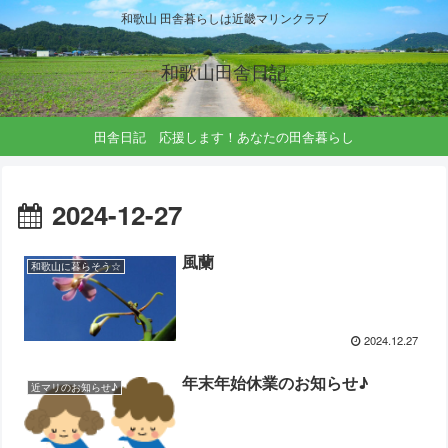
和歌山 田舎暮らしは近畿マリンクラブ
和歌山田舎日記
田舎日記 応援します！あなたの田舎暮らし
2024-12-27
風蘭
和歌山に暮らそう☆
2024.12.27
年末年始休業のお知らせ♪
近マリのお知らせ♪