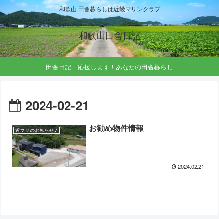
和歌山 田舎暮らしは近畿マリンクラブ
和歌山田舎日記
田舎日記 応援します！あなたの田舎暮らし
2024-02-21
お勧め物件情報
近マリのお知らせ♪
2024.02.21