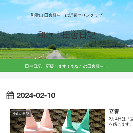
和歌山 田舎暮らしは近畿マリンクラブ
和歌山田舎日記
田舎日記 応援します！あなたの田舎暮らし
2024-02-10
立春
小山の日記
2月4日は「
を感じます