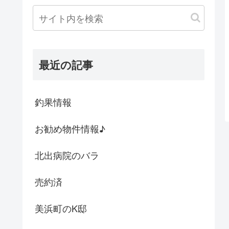
最近の記事
釣果情報
お勧め物件情報♪
北出病院のバラ
売約済
美浜町のK邸