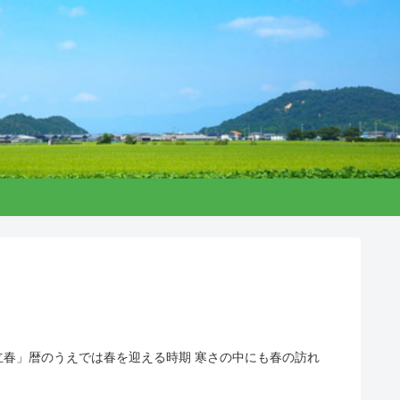
立春」暦のうえでは春を迎える時期 寒さの中にも春の訪れ
。