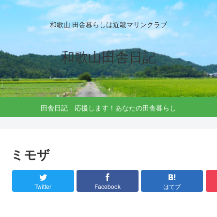
和歌山 田舎暮らしは近畿マリンクラブ
和歌山田舎日記
田舎日記 応援します！あなたの田舎暮らし
ミモザ
Twitter
Facebook
はてブ