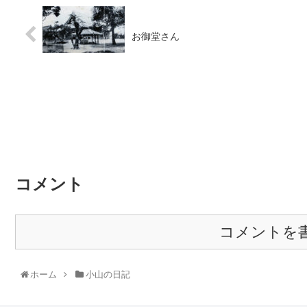
お御堂さん
コメント
コメントを
ホーム
小山の日記