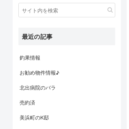
最近の記事
釣果情報
お勧め物件情報♪
北出病院のバラ
売約済
美浜町のK邸