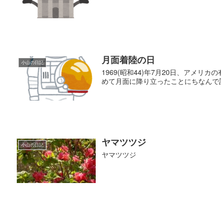
月面着陸の日
小山の日記
1969(昭和44)年7月20日、アメ
めて月面に降り立ったことにちなんで
ヤマツツジ
小山の日記
ヤマツツジ