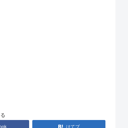
する
ook
はてブ