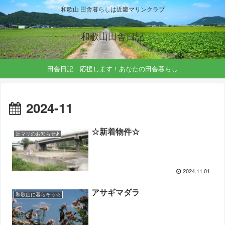
和歌山 田舎暮らしは近畿マリンクラブ
和歌山田舎日記
田舎日記 応援します！あなたの田舎暮らし
2024-11
☆新着物件☆
近マリのお知らせ♪
2024.11.01
アサギマダラ
和歌山に暮らそう☆