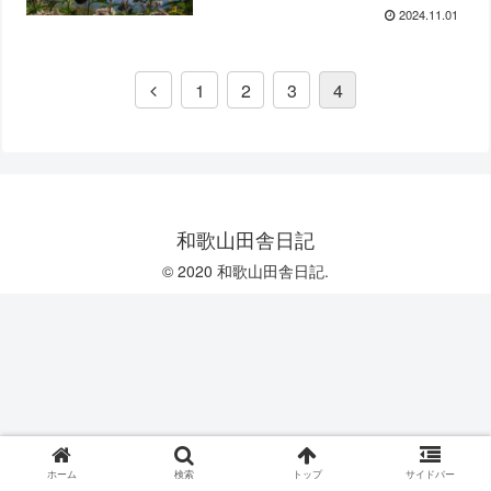
2024.11.01
1
2
3
4
和歌山田舎日記
© 2020 和歌山田舎日記.
ホーム
検索
トップ
サイドバー