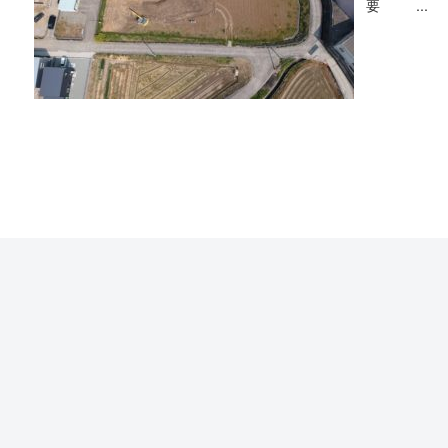
要 ...