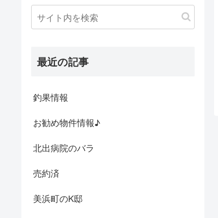
最近の記事
釣果情報
お勧め物件情報♪
北出病院のバラ
売約済
美浜町のK邸