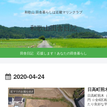
和歌山 田舎暮らしは近畿マリンクラブ
和歌山田舎日記
田舎日記 応援します！あなたの田舎暮らし
2020-04-24
日高町荊
近マリのお知らせ♪
日高町荊木（
円 ☆全6区画
たり良好な平