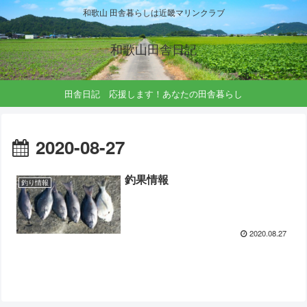
和歌山 田舎暮らしは近畿マリンクラブ
和歌山田舎日記
田舎日記 応援します！あなたの田舎暮らし
2020-08-27
釣果情報
釣り情報
2020.08.27