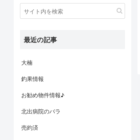
最近の記事
大楠
釣果情報
お勧め物件情報♪
北出病院のバラ
売約済