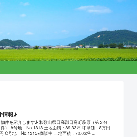
件情報♪
物件を紹介します♪ 和歌山県日高郡日高町萩原（第２分
） A号地 No.1313 土地面積：89.33坪 坪単価：8万円
 C号地 No.1315※商談中 土地面積：72.02坪 ...