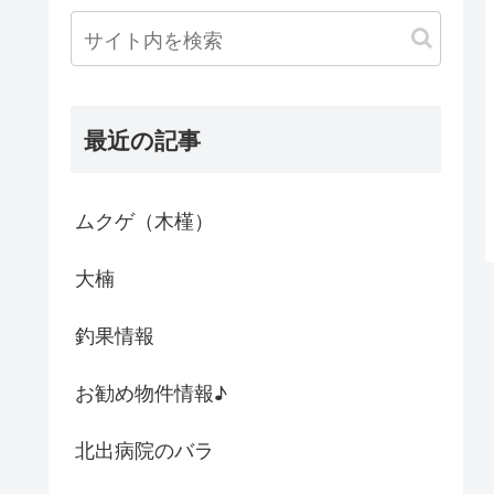
最近の記事
ムクゲ（木槿）
大楠
釣果情報
お勧め物件情報♪
北出病院のバラ