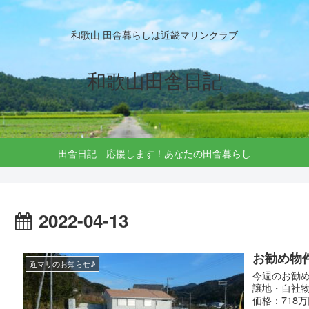
和歌山 田舎暮らしは近畿マリンクラブ
和歌山田舎日記
田舎日記 応援します！あなたの田舎暮らし
2022-04-13
お勧め物
近マリのお知らせ♪
今週のお勧め
譲地・自社物件
価格：718万円