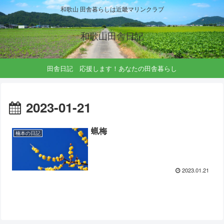
和歌山 田舎暮らしは近畿マリンクラブ
和歌山田舎日記
田舎日記 応援します！あなたの田舎暮らし
2023-01-21
蝋梅
楠本の日記
2023.01.21