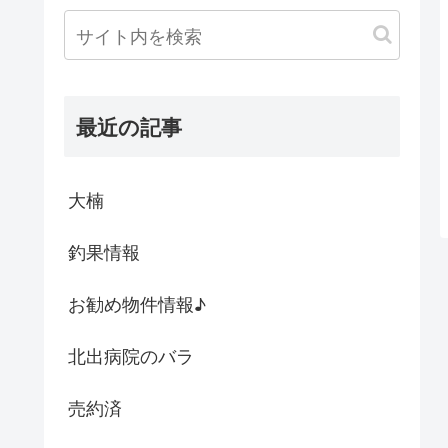
最近の記事
大楠
釣果情報
お勧め物件情報♪
北出病院のバラ
売約済