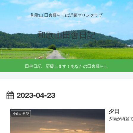
和歌山 田舎暮らしは近畿マリンクラブ
和歌山田舎日記
田舎日記 応援します！あなたの田舎暮らし
2023-04-23
夕日
小山の日記
夕陽が綺麗です(