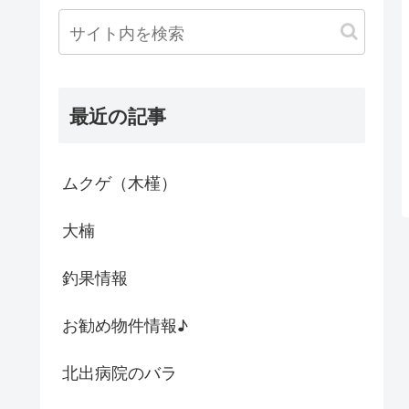
最近の記事
ムクゲ（木槿）
大楠
釣果情報
お勧め物件情報♪
北出病院のバラ