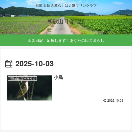
和歌山 田舎暮らしは近畿マリンクラブ
和歌山田舎日記
田舎日記 応援します！あなたの田舎暮らし
2025-10-03
小鳥
和歌山に暮らそう☆
2025.10.03