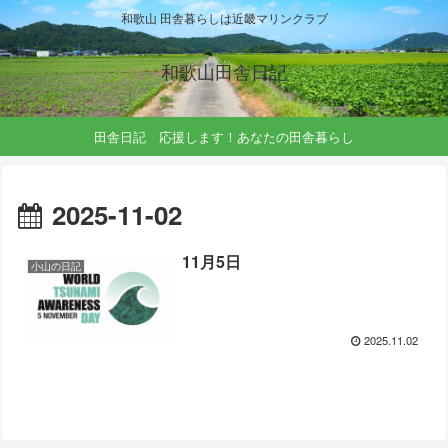
和歌山 田舎暮らしは近畿マリンクラブ
和歌山田舎日記
田舎日記 応援します！あなたの田舎暮らし
2025-11-02
11月5日
小山の日記
2025.11.02