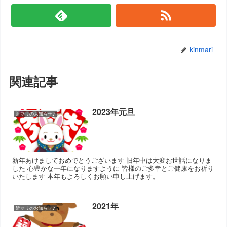
kinmari
関連記事
2023年元旦
近マリのお知らせ♪
新年あけましておめでとうございます 旧年中は大変お世話になりま
した 心豊かな一年になりますように 皆様のご多幸とご健康をお祈り
いたします 本年もよろしくお願い申し上げます。
2021年
近マリのお知らせ♪