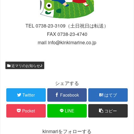
TEL 0738-23-3109（土日祝日は転送）
FAX 0738-23-4740
mail info@kinkimarine.co.jp
近マリのお知らせ♪
シェアする
Twitter
Facebook
はてブ
Pocket
LINE
コピー
kinmariをフォローする