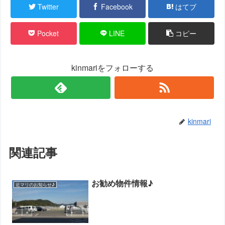
Twitter
Facebook
はてブ
Pocket
LINE
コピー
kinmariをフォローする
kinmari
関連記事
お勧め物件情報♪
近マリのお知らせ♪