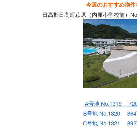
今週のおすすめ物件
日高郡日高町萩原（内原小学校前）No.1
A号地 No.1319 72
B号地 No.1320 86
C号地 No.1321 89