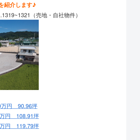
を紹介します♪
319~1321（売地・自社物件）
0万円 90.96坪
4万円 108.91坪
2万円 119.79坪