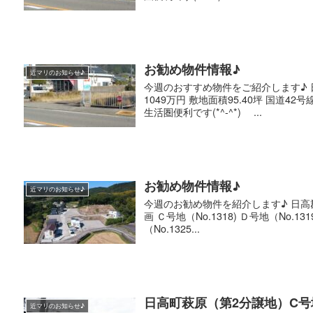
お勧め物件情報♪
近マリのお知らせ♪
今週のおすすめ物件をご紹介します♪ 日
1049万円 敷地面積95.40坪 国道
生活圏便利です(*^-^*) ...
お勧め物件情報♪
近マリのお知らせ♪
今週のお勧め物件を紹介します♪ 日高
画 Ｃ号地（No.1318) Ｄ号地（No.131
（No.1325...
日高町萩原（第2分譲地）C
近マリのお知らせ♪