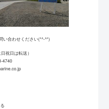
合わせください(*^-^*)
09（土日祝日は転送）
3-4740
arine.co.jp
する