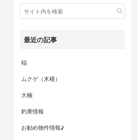
最近の記事
稲
ムクゲ（木槿）
大楠
釣果情報
お勧め物件情報♪