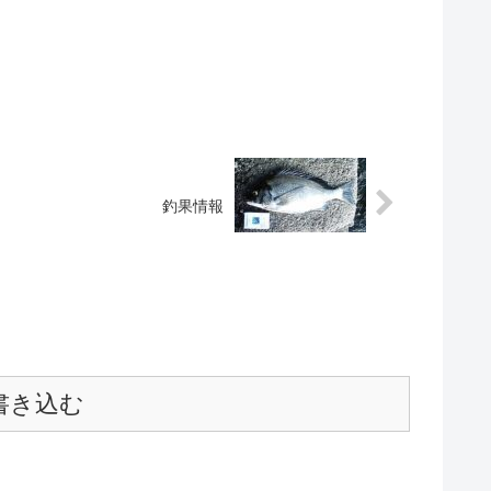
釣果情報
書き込む