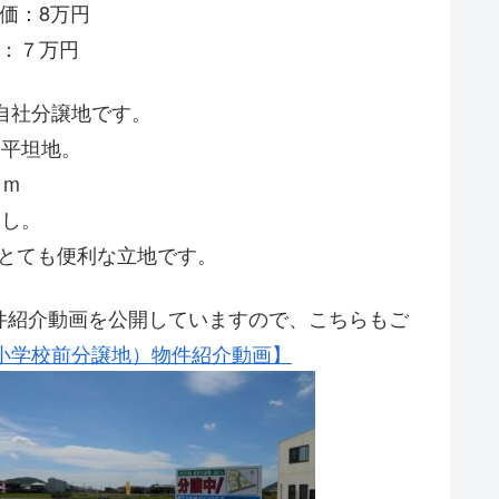
価：8万円
価：７万円
自社分譲地です。
な平坦地。
１m
なし。
でとても便利な立地です。
物件紹介動画を公開していますので、こちらもご
小学校前分譲地）物件紹介動画】