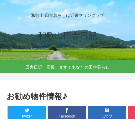
和歌山 田舎暮らしは近畿マリンクラブ
和歌山田舎日記
田舎日記 応援します！あなたの田舎暮らし
お勧め物件情報♪
Twitter
Facebook
はてブ