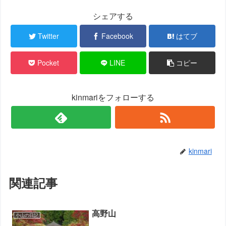
シェアする
Twitter
Facebook
はてブ
Pocket
LINE
コピー
kinmariをフォローする
kinmari
関連記事
高野山
小山の日記