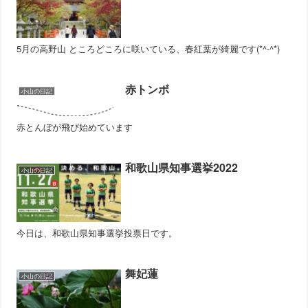
5月の高野山 ところどころに咲いている、春紅葉が綺麗です(*^-^*)
赤トンボ
小山の日記
赤とんぼが飛び始めています
和歌山県知事選挙2022
小山の日記
今日は、和歌山県知事選挙投票日です。
舞妃蓮
小山の日記