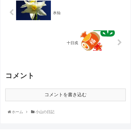
水仙
十日戎
コメント
コメントを書き込む
ホーム
小山の日記