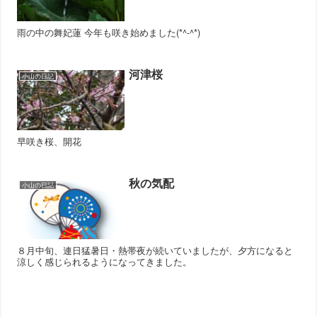
雨の中の舞妃蓮 今年も咲き始めました(*^-^*)
河津桜
小山の日記
早咲き桜、開花
秋の気配
小山の日記
８月中旬、連日猛暑日・熱帯夜が続いていましたが、夕方になると
涼しく感じられるようになってきました。