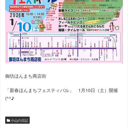
御坊ほんまち商店街
「新春ほんまちフェスティバル」 1月10日（土）開催
(^^♪
小山の日記