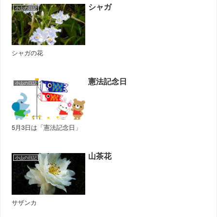
シャガ
小山の日記
シャガの花
憲法記念日
小山の日記
5月3日は「憲法記念日」
山茶花
小山の日記
サザンカ