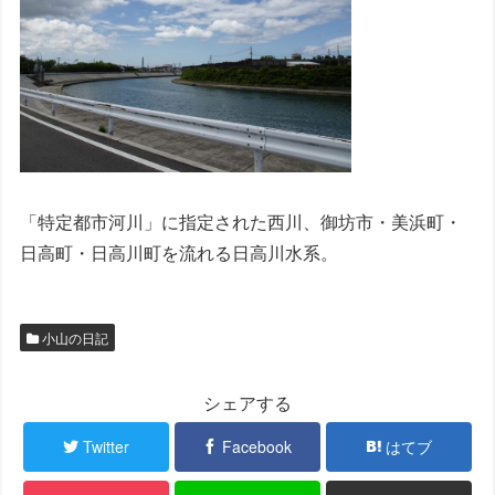
「特定都市河川」に指定された西川、御坊市・美浜町・
日高町・日高川町を流れる日高川水系。
小山の日記
シェアする
Twitter
Facebook
はてブ