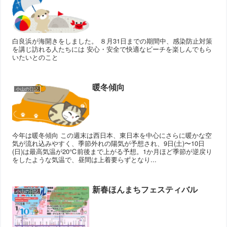
白良浜が海開きをしました。 ８月31日までの期間中、感染防止対策
を講じ訪れる人たちには 安心・安全で快適なビーチを楽しんでもら
いたいとのこと
暖冬傾向
小山の日記
今年は暖冬傾向 この週末は西日本、東日本を中心にさらに暖かな空
気が流れ込みやすく、季節外れの陽気が予想され、9日(土)〜10日
(日)は最高気温が20℃前後まで上がる予想。1か月ほど季節が逆戻り
をしたような気温で、昼間は上着要らずとなり...
新春ほんまちフェスティバル
小山の日記