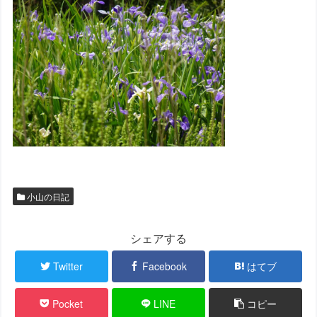
小山の日記
シェアする
Twitter
Facebook
はてブ
Pocket
LINE
コピー