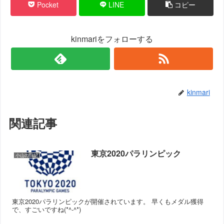
Pocket
LINE
コピー
kinmariをフォローする
kinmari
関連記事
東京2020パラリンピック
小山の日記
東京2020パラリンピックが開催されています。 早くもメダル獲得
で、すごいですね(*^-^*)