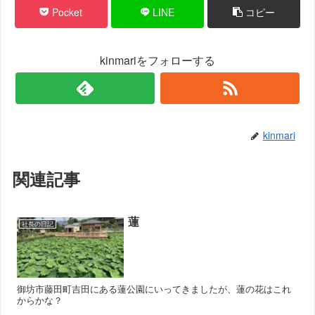
Pocket
LINE
コピー
kinmariをフォローする
kinmari
関連記事
蓮
社長の日記
御坊市藤田町吉田にある蓮公園にいってきましたが、蓮の花はこれ
からかな？