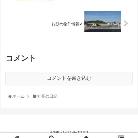
お勧め物件情報♪
コメント
コメントを書き込む
ホーム
社長の日記
和歌山田舎日記