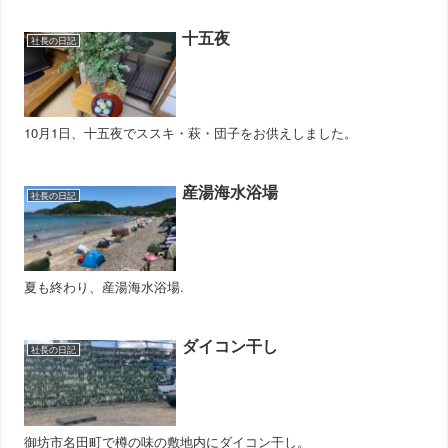
十五夜
社長の日記
10月1日、十五夜でススキ・萩・団子をお供えしました。
産湯海水浴場
社長の日記
夏も終わり、産湯海水浴場.
ダイコン干し
社長の日記
御坊市名田町で樽の味の敷地内にダイコン干し。