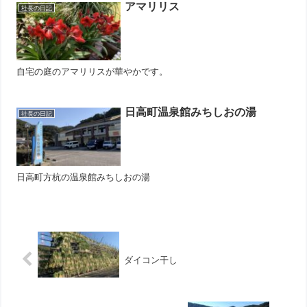
アマリリス
社長の日記
自宅の庭のアマリリスが華やかです。
日高町温泉館みちしおの湯
社長の日記
日高町方杭の温泉館みちしおの湯
ダイコン干し