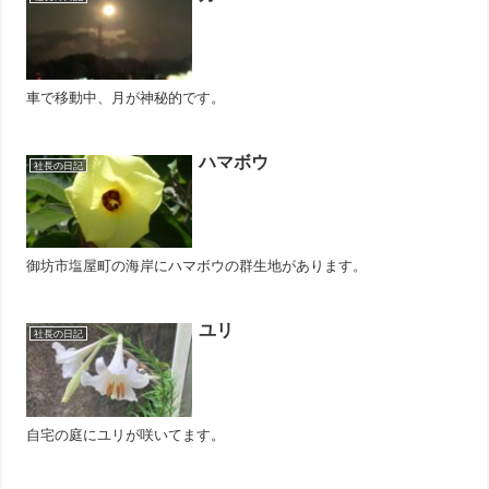
車で移動中、月が神秘的です。
ハマボウ
社長の日記
御坊市塩屋町の海岸にハマボウの群生地があります。
ユリ
社長の日記
自宅の庭にユリが咲いてます。