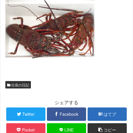
社長の日記
シェアする
Twitter
Facebook
はてブ
Pocket
LINE
コピー