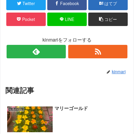
Twitter
Facebook
はてブ
Pocket
LINE
コピー
kinmariをフォローする
kinmari
関連記事
マリーゴールド
社長の日記