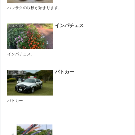
ハッサクの収穫が始まります。
インパチェス
社長の日記
インパチェス.
パトカー
社長の日記
パトカー