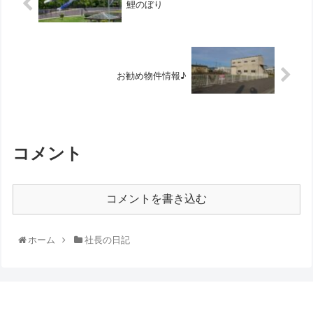
鯉のぼり
お勧め物件情報♪
コメント
コメントを書き込む
ホーム
社長の日記