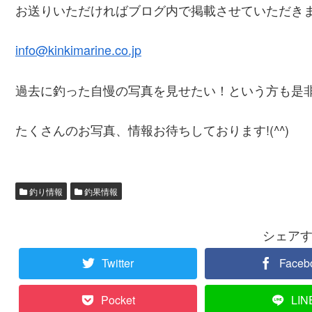
お送りいただければブログ内で掲載させていただき
info@kinkimarine.co.jp
過去に釣った自慢の写真を見せたい！という方も是
たくさんのお写真、情報お待ちしております!(^^)
釣り情報
釣果情報
シェア
Twitter
Faceb
Pocket
LIN