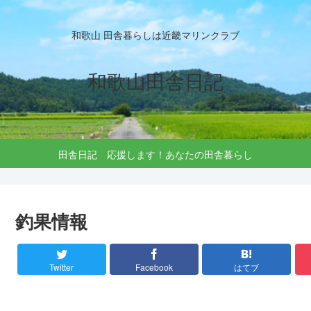
和歌山 田舎暮らしは近畿マリンクラブ
和歌山田舎日記
田舎日記 応援します！あなたの田舎暮らし
釣果情報
Twitter
Facebook
はてブ