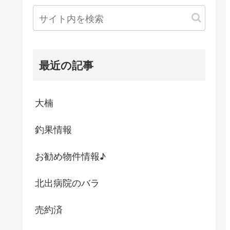
最近の記事
大楠
釣果情報
お勧め物件情報♪
北出病院のバラ
売約済