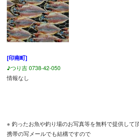
[印南町]
♪つり吉 0738-42-050
情報なし
※ 釣ったお魚や釣り場のお写真等を無料で提供して
携帯の写メールでも結構ですので