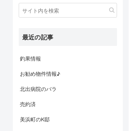
最近の記事
釣果情報
お勧め物件情報♪
北出病院のバラ
売約済
美浜町のK邸