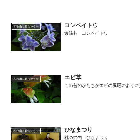
コンペイトウ
和歌山に暮らそう☆
紫陽花 コンペイトウ
エビ草
和歌山に暮らそう☆
この苞のかたちがエビの尻尾のように
ひなまつり
和歌山に暮らそう☆
桃の節句 ひなまつり