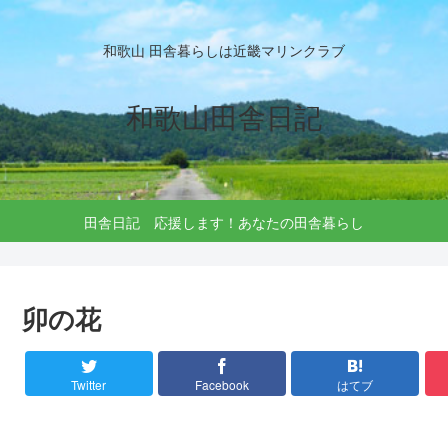
和歌山 田舎暮らしは近畿マリンクラブ
和歌山田舎日記
田舎日記 応援します！あなたの田舎暮らし
卯の花
Twitter
Facebook
はてブ