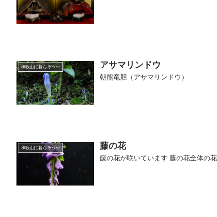
アサマリンドウ
和歌山に暮らそう☆
朝熊竜胆（アサマリンドウ）
藤の花
和歌山に暮らそう☆
藤の花が咲いています 藤の花全体の