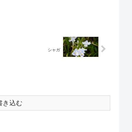
シャガ
書き込む