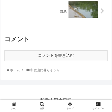
野鳥
コメント
コメントを書き込む
ホーム
和歌山に暮らそう☆
和歌山田舎日記
© 2020 和歌山田舎日記.
ホーム
検索
トップ
サイドバー