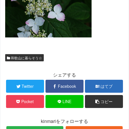
和歌山に暮らそう☆
シェアする
Twitter
Facebook
はてブ
Pocket
LINE
コピー
kinmariをフォローする