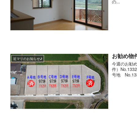
の...
お勧め物
近マリのお知らせ♪
今週のお勧め
件）No.13
号地 No.13