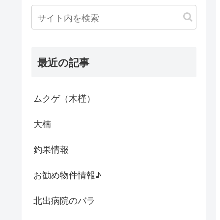
最近の記事
ムクゲ（木槿）
大楠
釣果情報
お勧め物件情報♪
北出病院のバラ