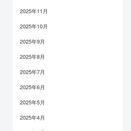
2025年11月
2025年10月
2025年9月
2025年8月
2025年7月
2025年6月
2025年5月
2025年4月