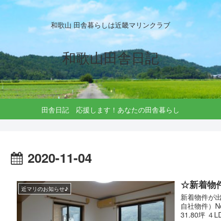
和歌山 田舎暮らしは近畿マリンクラブ
和歌山田舎日記
田舎日記 応援します！あなたの田舎暮らし
2020-11-04
☆新着物
近マリのお知らせ♪
新着物件が
自社物件）No
31.80坪 