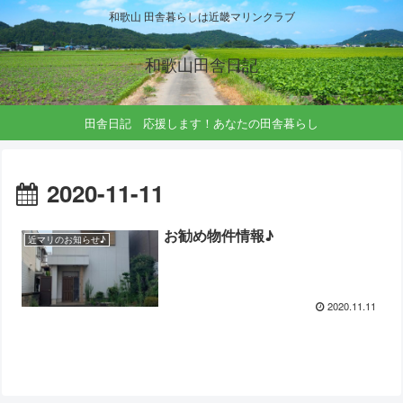
和歌山 田舎暮らしは近畿マリンクラブ
和歌山田舎日記
田舎日記 応援します！あなたの田舎暮らし
2020-11-11
お勧め物件情報♪
近マリのお知らせ♪
2020.11.11