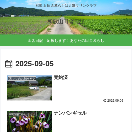
和歌山 田舎暮らしは近畿マリンクラブ
和歌山田舎日記
田舎日記 応援します！あなたの田舎暮らし
2025-09-05
売約済
近マリのお知らせ♪
2025.09.05
ナンバンギセル
和歌山に暮らそう☆