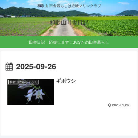
和歌山 田舎暮らしは近畿マリンクラブ
和歌山田舎日記
田舎日記 応援します！あなたの田舎暮らし
2025-09-26
ギボウシ
和歌山に暮らそう☆
2025.09.26