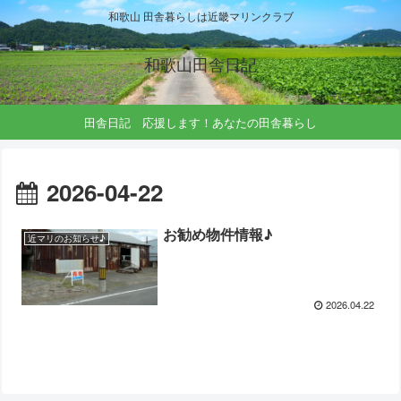
和歌山 田舎暮らしは近畿マリンクラブ
和歌山田舎日記
田舎日記 応援します！あなたの田舎暮らし
2026-04-22
お勧め物件情報♪
近マリのお知らせ♪
2026.04.22