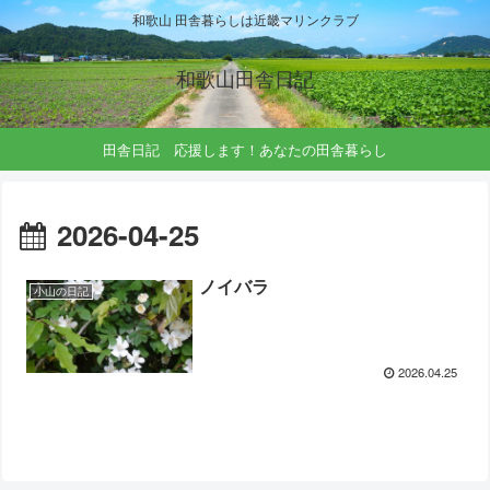
和歌山 田舎暮らしは近畿マリンクラブ
和歌山田舎日記
田舎日記 応援します！あなたの田舎暮らし
2026-04-25
ノイバラ
小山の日記
2026.04.25