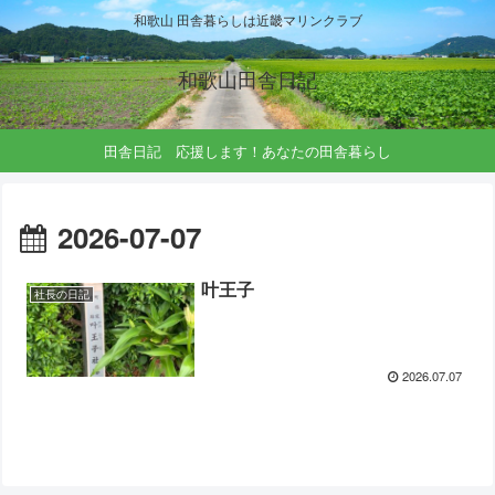
和歌山 田舎暮らしは近畿マリンクラブ
和歌山田舎日記
田舎日記 応援します！あなたの田舎暮らし
2026-07-07
叶王子
社長の日記
2026.07.07