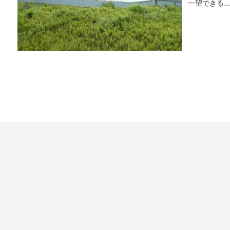
一望できる..