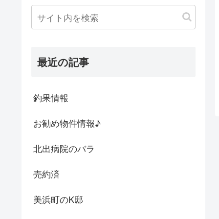
最近の記事
釣果情報
お勧め物件情報♪
北出病院のバラ
売約済
美浜町のK邸