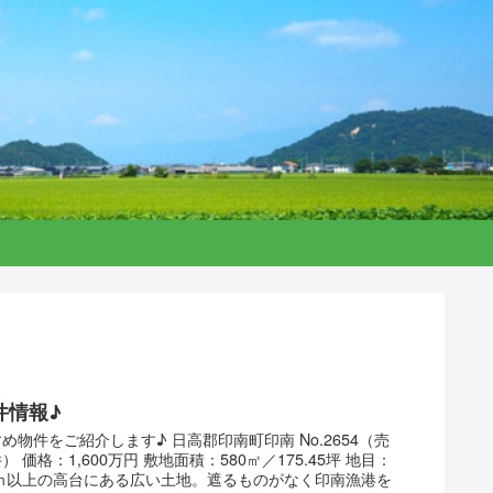
件情報♪
め物件をご紹介します♪ 日高郡印南町印南 No.2654（売
 価格：1,600万円 敷地面積：580㎡／175.45坪 地目：
５ｍ以上の高台にある広い土地。遮るものがなく印南漁港を