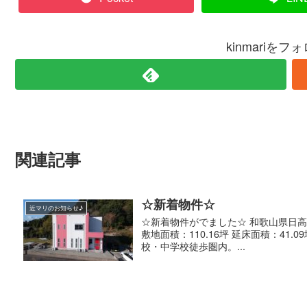
kinmariを
関連記事
☆新着物件☆
近マリのお知らせ♪
☆新着物件がでました☆ 和歌山県日高郡
敷地面積：110.16坪 延床面積：41.
校・中学校徒歩圏内。...