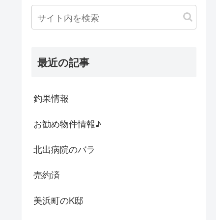
最近の記事
釣果情報
お勧め物件情報♪
北出病院のバラ
売約済
美浜町のK邸