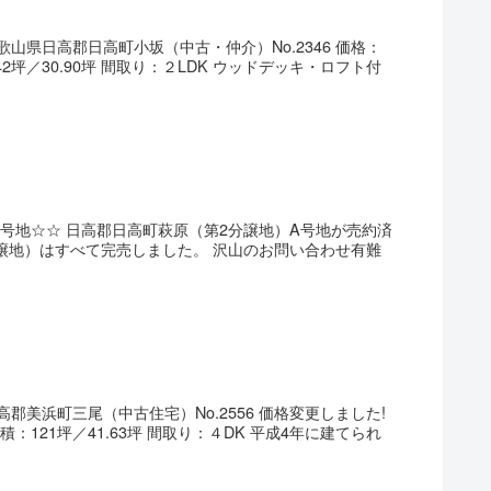
山県日高郡日高町小坂（中古・仲介）No.2346 価格：
.42坪／30.90坪 間取り：２LDK ウッドデッキ・ロフト付
号地☆☆ 日高郡日高町萩原（第2分譲地）A号地が売約済
譲地）はすべて完売しました。 沢山のお問い合わせ有難
郡美浜町三尾（中古住宅）No.2556 価格変更しました!
面積：121坪／41.63坪 間取り：４DK 平成4年に建てられ