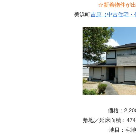
☆新着物件が
美浜町
吉原（中古住宅・仲
価格：2,2
敷地／延床面積：474.
地目：宅