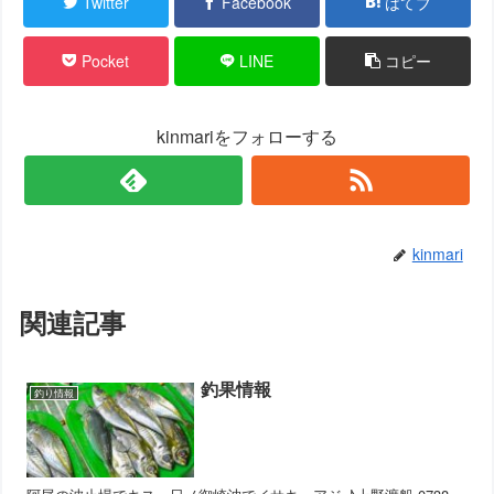
Twitter
Facebook
はてブ
Pocket
LINE
コピー
kinmariをフォローする
kinmari
関連記事
釣果情報
釣り情報