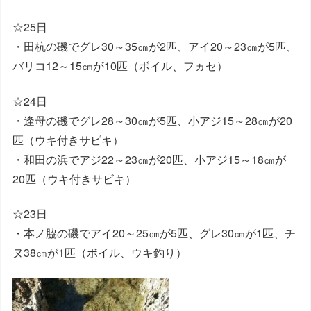
☆25日
・田杭の磯でグレ30～35㎝が2匹、アイ20～23㎝が5匹、
バリコ12～15㎝が10匹（ボイル、フヵセ）
☆24日
・逢母の磯でグレ28～30㎝が5匹、小アジ15～28㎝が20
匹（ウキ付きサビキ）
・和田の浜でアジ22～23㎝が20匹、小アジ15～18㎝が
20匹（ウキ付きサビキ）
☆23日
・本ノ脇の磯でアイ20～25㎝が5匹、グレ30㎝が1匹、チ
ヌ38㎝が1匹（ボイル、ウキ釣り）