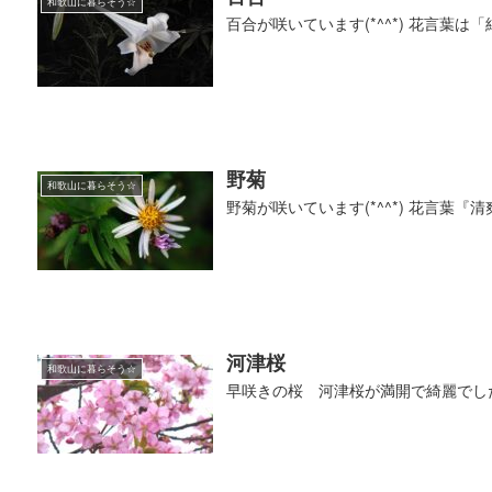
和歌山に暮らそう☆
百合が咲いています(*^^*) 花言葉は
野菊
和歌山に暮らそう☆
野菊が咲いています(*^^*) 花言葉『清
河津桜
和歌山に暮らそう☆
早咲きの桜 河津桜が満開で綺麗でした(