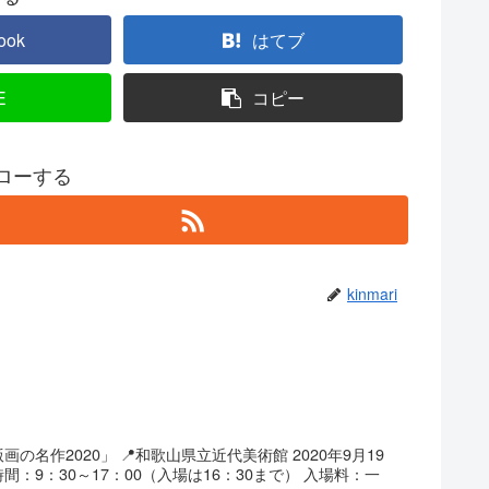
ook
はてブ
E
コピー
フォローする
kinmari
名作2020」 📍和歌山県立近代美術館 2020年9月19
間：9：30～17：00（入場は16：30まで） 入場料：一