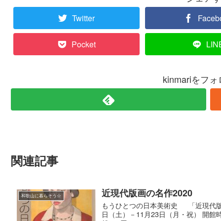
Twitter
Faceb
Pocket
LIN
kinmariを
関連記事
近現代版画の名作2020
和歌山に暮らそう☆
もうひとつの日本美術史 「近現代版画の
日（土）－11月23日（月・祝） 開館時