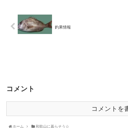
釣果情報
コメント
コメントを
ホーム
和歌山に暮らそう☆