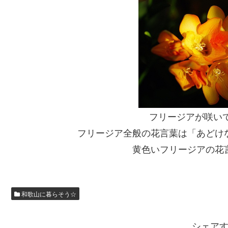
フリージアが咲いてい
フリージア全般の花言葉は「あどけ
黄色いフリージアの花
和歌山に暮らそう☆
シェア