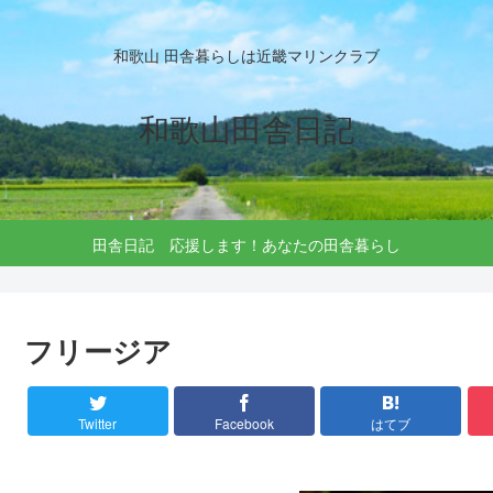
和歌山 田舎暮らしは近畿マリンクラブ
和歌山田舎日記
田舎日記 応援します！あなたの田舎暮らし
フリージア
Twitter
Facebook
はてブ