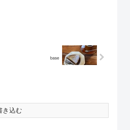
base
書き込む