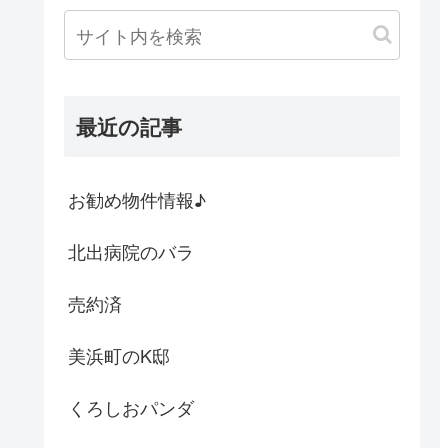
最近の記事
お勧め物件情報♪
北出病院のバラ
売約済
美浜町のK邸
くろしおパンダ