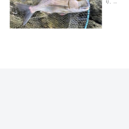
り、...