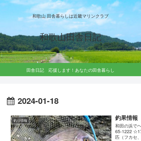
和歌山 田舎暮らしは近畿マリンクラブ
和歌山田舎日記
田舎日記 応援します！あなたの田舎暮らし
2024-01-18
釣果情報
釣り情報
和田の浜でヘ
65-1222
匹（フカセ、