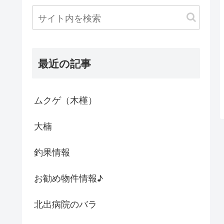
最近の記事
ムクゲ（木槿）
大楠
釣果情報
お勧め物件情報♪
北出病院のバラ