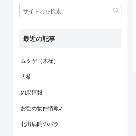
最近の記事
ムクゲ（木槿）
大楠
釣果情報
お勧め物件情報♪
北出病院のバラ