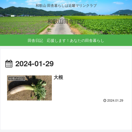
和歌山 田舎暮らしは近畿マリンクラブ
和歌山田舎日記
田舎日記 応援します！あなたの田舎暮らし
2024-01-29
大根
社長の日記
2024.01.29