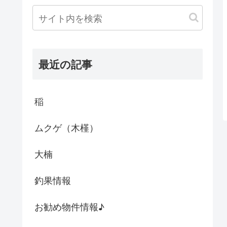
最近の記事
稲
ムクゲ（木槿）
大楠
釣果情報
お勧め物件情報♪