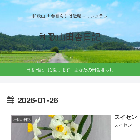
和歌山 田舎暮らしは近畿マリンクラブ
和歌山田舎日記
田舎日記 応援します！あなたの田舎暮らし
2026-01-26
スイセン
社長の日記
スイセン