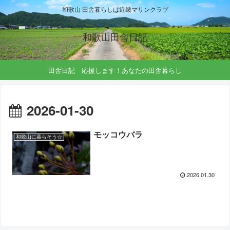
和歌山 田舎暮らしは近畿マリンクラブ
和歌山田舎日記
田舎日記 応援します！あなたの田舎暮らし
2026-01-30
モッコウバラ
和歌山に暮らそう☆
2026.01.30