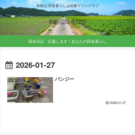
和歌山 田舎暮らしは近畿マリンクラブ
和歌山田舎日記
田舎日記 応援します！あなたの田舎暮らし
2026-01-27
パンジー
社長の日記
2026.01.27